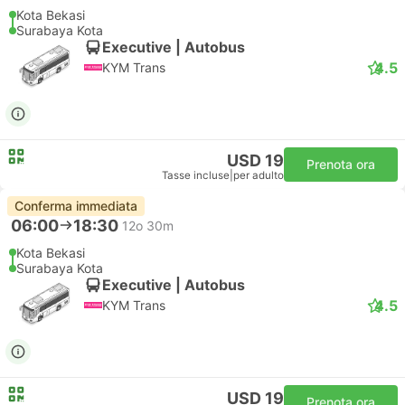
Kota Bekasi
Surabaya Kota
Executive | Autobus
4.5
KYM Trans
USD 19
Prenota ora
Tasse incluse
|
per adulto
Conferma immediata
06:00
18:30
12o 30m
Kota Bekasi
Surabaya Kota
Executive | Autobus
4.5
KYM Trans
USD 19
Prenota ora