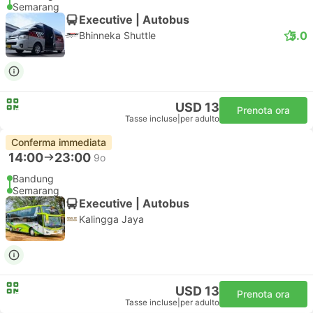
Semarang
Executive | Autobus
5.0
Bhinneka Shuttle
USD 13
Prenota ora
Tasse incluse
|
per adulto
Conferma immediata
14:00
23:00
9o
Bandung
Semarang
Executive | Autobus
Kalingga Jaya
USD 13
Prenota ora
Tasse incluse
|
per adulto