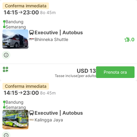
Conferma immediata
14:15
23:00
8o 45m
Bandung
Semarang
Executive | Autobus
5.0
Bhinneka Shuttle
USD 13
Prenota ora
Tasse incluse
|
per adulto
Conferma immediata
14:15
23:00
8o 45m
Bandung
Semarang
Executive | Autobus
Kalingga Jaya