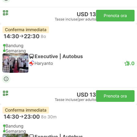
USD 13
Prenota ora
Tasse incluse
|
per adulto
Conferma immediata
14:30
22:30
8o
Bandung
Semarang
Executive | Autobus
5.0
Haryanto
USD 13
Prenota ora
Tasse incluse
|
per adulto
Conferma immediata
14:30
23:00
8o 30m
Bandung
Semarang
Executive | Autobus