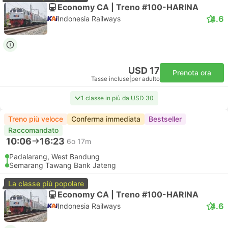
Economy CA | Treno #100-HARINA
4.6
Indonesia Railways
USD 17
Prenota ora
Tasse incluse
|
per adulto
1 classe in più da USD 30
Treno più veloce
Conferma immediata
Bestseller
Raccomandato
10:06
16:23
6o 17m
Padalarang, West Bandung
Semarang Tawang Bank Jateng
La classe più popolare
Economy CA | Treno #100-HARINA
4.6
Indonesia Railways