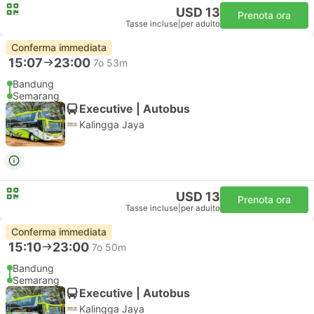
USD 13
Prenota ora
Tasse incluse
|
per adulto
Conferma immediata
15:07
23:00
7o 53m
Bandung
Semarang
Executive | Autobus
Kalingga Jaya
USD 13
Prenota ora
Tasse incluse
|
per adulto
Conferma immediata
15:10
23:00
7o 50m
Bandung
Semarang
Executive | Autobus
Kalingga Jaya