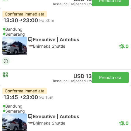
Prenota ora
Tasse incluse
|
per adulto
Conferma immediata
13:30
23:00
9o 30m
Bandung
Semarang
Executive | Autobus
5.0
Bhinneka Shuttle
USD 13
Prenota ora
Tasse incluse
|
per adulto
Conferma immediata
13:45
23:00
9o 15m
Bandung
Semarang
Executive | Autobus
5.0
Bhinneka Shuttle