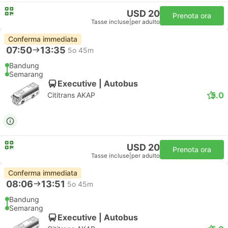
USD 20
Prenota ora
Tasse incluse
|
per adulto
Conferma immediata
07:50
13:35
5o 45m
Bandung
Semarang
Executive | Autobus
5.0
Cititrans AKAP
USD 20
Prenota ora
Tasse incluse
|
per adulto
Conferma immediata
08:06
13:51
5o 45m
Bandung
Semarang
Executive | Autobus