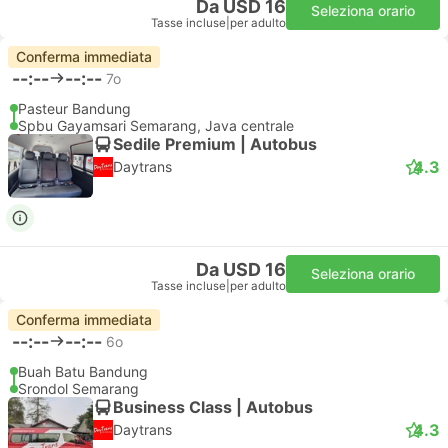
Da USD 16
Seleziona orario
Tasse incluse
|
per adulto
Conferma immediata
--:--
--:--
7o
Pasteur Bandung
Spbu Gayamsari Semarang, Java centrale
Sedile Premium | Autobus
4.3
Daytrans
Da USD 16
Seleziona orario
Tasse incluse
|
per adulto
Conferma immediata
--:--
--:--
6o
Buah Batu Bandung
Srondol Semarang
Business Class | Autobus
4.3
Daytrans