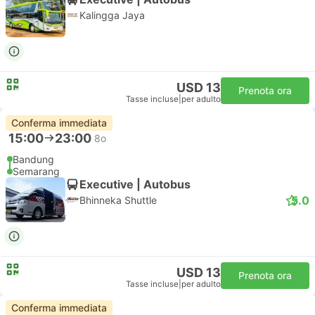
Kalingga Jaya
USD 13
Prenota ora
Tasse incluse
|
per adulto
Conferma immediata
15:00
23:00
8o
Bandung
Semarang
Executive | Autobus
5.0
Bhinneka Shuttle
USD 13
Prenota ora
Tasse incluse
|
per adulto
Conferma immediata