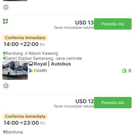
USD 13
Prenota ora
Tasse incluse
|
per adulto
Conferma immediata
14:00
22:00
8o
Bandung Jl Kebon Kawung
Damri Station Semarang, Java centrale
Royal | Autobus
3.8
DAMRI
USD 12
Prenota ora
Tasse incluse
|
per adulto
Conferma immediata
14:00
23:00
9o
Bandung