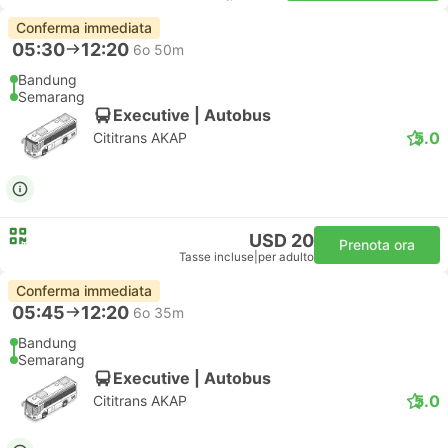
Conferma immediata
05:30
12:20
6o 50m
Bandung
Semarang
Executive | Autobus
5.0
Cititrans AKAP
USD 20
Prenota ora
Tasse incluse
|
per adulto
Conferma immediata
05:45
12:20
6o 35m
Bandung
Semarang
Executive | Autobus
5.0
Cititrans AKAP