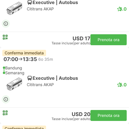
Executive | Autobus
5.0
Cititrans AKAP
USD 17
Prenota ora
Tasse incluse
|
per adulto
Conferma immediata
07:00
13:35
6o 35m
Bandung
Semarang
Executive | Autobus
5.0
Cititrans AKAP
USD 20
Prenota ora
Tasse incluse
|
per adulto
Conferma immediata