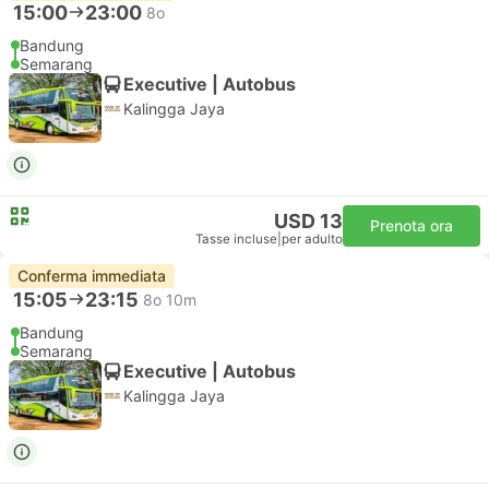
15:00
23:00
8o
Bandung
Semarang
Executive | Autobus
Kalingga Jaya
USD 13
Prenota ora
Tasse incluse
|
per adulto
Conferma immediata
15:05
23:15
8o 10m
Bandung
Semarang
Executive | Autobus
Kalingga Jaya