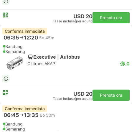
USD 20
Prenota ora
Tasse incluse
|
per adulto
Conferma immediata
06:35
12:20
5o 45m
Bandung
Semarang
Executive | Autobus
5.0
Cititrans AKAP
USD 20
Prenota ora
Tasse incluse
|
per adulto
Conferma immediata
06:45
13:35
6o 50m
Bandung
Semarang