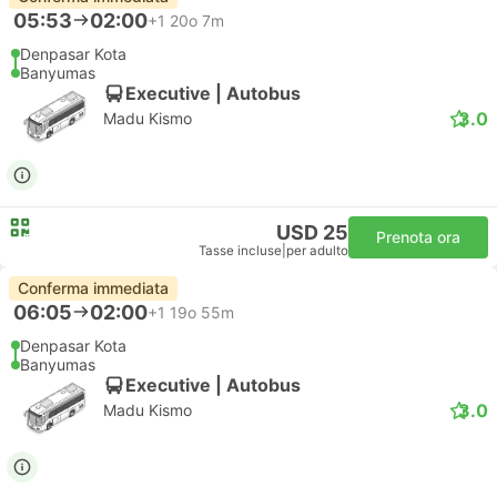
05:53
02:00
+1
20o 7m
Denpasar Kota
Banyumas
Executive | Autobus
3.0
Madu Kismo
USD 25
Prenota ora
Tasse incluse
|
per adulto
Conferma immediata
06:05
02:00
+1
19o 55m
Denpasar Kota
Banyumas
Executive | Autobus
3.0
Madu Kismo