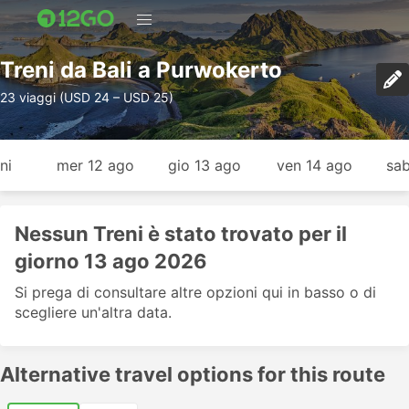
Treni da Bali a Purwokerto
23 viaggi (USD 24 – USD 25)
ni
mer 12 ago
gio 13 ago
ven 14 ago
sab
Nessun Treni è stato trovato per il
giorno 13 ago 2026
Si prega di consultare altre opzioni qui in basso o di
scegliere un'altra data.
Alternative travel options for this route