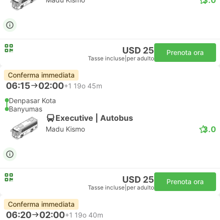
USD 25
Prenota ora
Tasse incluse
|
per adulto
Conferma immediata
06:15
02:00
+1
19o 45m
Denpasar Kota
Banyumas
Executive | Autobus
3.0
Madu Kismo
USD 25
Prenota ora
Tasse incluse
|
per adulto
Conferma immediata
06:20
02:00
+1
19o 40m