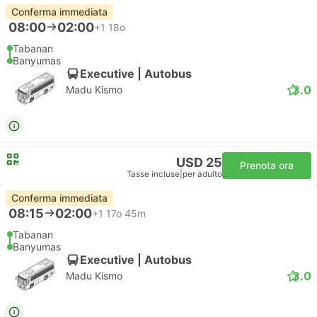
Conferma immediata
08:00
02:00
+1
18o
Tabanan
Banyumas
Executive | Autobus
3.0
Madu Kismo
USD 25
Prenota ora
Tasse incluse
|
per adulto
Conferma immediata
08:15
02:00
+1
17o 45m
Tabanan
Banyumas
Executive | Autobus
3.0
Madu Kismo