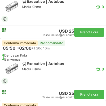
Executive | Autobus
3.0
Madu Kismo
USD 25
Prenota ora
Tasse incluse
|
per adulto
Conferma immediata
Raccomandato
05:50
02:00
+1
20o 10m
Denpasar Kota
Banyumas
Executive | Autobus
3.0
Madu Kismo
USD 25
Prenota ora
Tasse incluse
|
per adulto
Conferma immediata