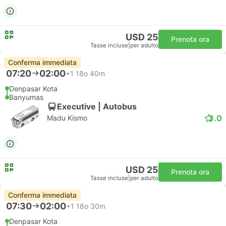
USD 25
Prenota ora
Tasse incluse
|
per adulto
Conferma immediata
07:20
02:00
+1
18o 40m
Denpasar Kota
Banyumas
Executive | Autobus
3.0
Madu Kismo
USD 25
Prenota ora
Tasse incluse
|
per adulto
Conferma immediata
07:30
02:00
+1
18o 30m
Denpasar Kota