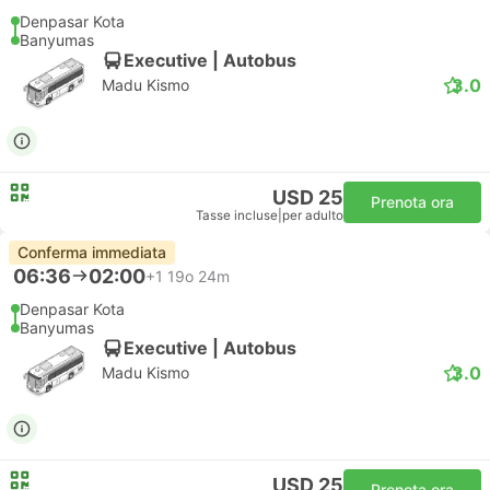
Denpasar Kota
Banyumas
Executive | Autobus
3.0
Madu Kismo
USD 25
Prenota ora
Tasse incluse
|
per adulto
Conferma immediata
06:36
02:00
+1
19o 24m
Denpasar Kota
Banyumas
Executive | Autobus
3.0
Madu Kismo
USD 25
Prenota ora