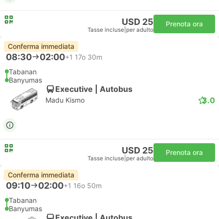
USD 25
Prenota ora
Tasse incluse
|
per adulto
Conferma immediata
08:30
02:00
+1
17o 30m
Tabanan
Banyumas
Executive | Autobus
3.0
Madu Kismo
USD 25
Prenota ora
Tasse incluse
|
per adulto
Conferma immediata
09:10
02:00
+1
16o 50m
Tabanan
Banyumas
Executive | Autobus