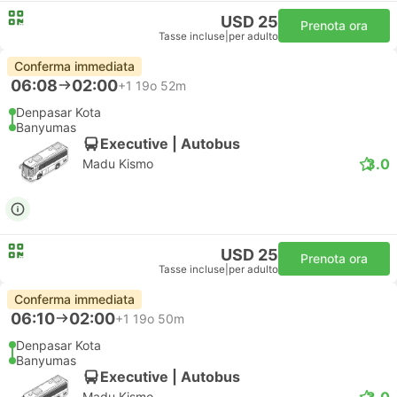
USD 25
Prenota ora
Tasse incluse
|
per adulto
Conferma immediata
06:08
02:00
+1
19o 52m
Denpasar Kota
Banyumas
Executive | Autobus
3.0
Madu Kismo
USD 25
Prenota ora
Tasse incluse
|
per adulto
Conferma immediata
06:10
02:00
+1
19o 50m
Denpasar Kota
Banyumas
Executive | Autobus
3.0
Madu Kismo