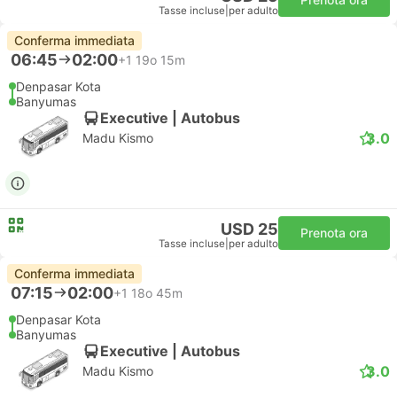
Tasse incluse
|
per adulto
Conferma immediata
06:45
02:00
+1
19o 15m
Denpasar Kota
Banyumas
Executive | Autobus
3.0
Madu Kismo
USD 25
Prenota ora
Tasse incluse
|
per adulto
Conferma immediata
07:15
02:00
+1
18o 45m
Denpasar Kota
Banyumas
Executive | Autobus
3.0
Madu Kismo