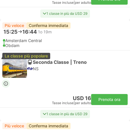
Tasse incluse
|
per adulto
1 classe in più da USD 29
Più veloce
Conferma immediata
15:25
16:44
1o 19m
Amsterdam Central
Obdam
La classe più popolare
Seconda Classe | Treno
NS
USD 16
Prenota ora
Tasse incluse
|
per adulto
1 classe in più da USD 29
Più veloce
Conferma immediata