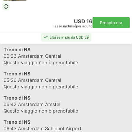
USD 16
Prenota ora
Tasse incluse
|
per adulto
1 classe in più da USD 29
Treno di NS
00:23
Amsterdam Central
Questo viaggio non è prenotabile
Treno di NS
05:26
Amsterdam Central
Questo viaggio non è prenotabile
Treno di NS
06:42
Amsterdam Amstel
Questo viaggio non è prenotabile
Treno di NS
06:43
Amsterdam Schiphol Airport