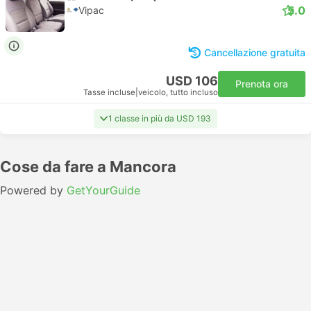
5.0
Vipac
Cancellazione gratuita
USD 106
Prenota ora
Tasse incluse
|
veicolo, tutto incluso
1 classe in più da USD 193
Cose da fare a Mancora
Powered by
GetYourGuide