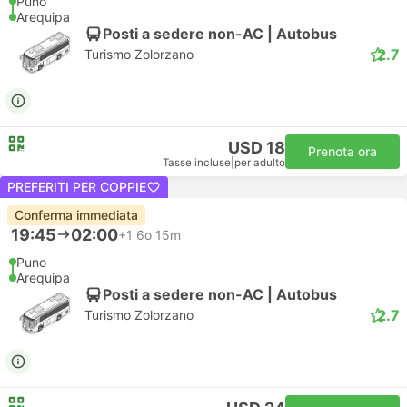
Puno
Arequipa
Posti a sedere non-AC | Autobus
2.7
Turismo Zolorzano
USD 18
Prenota ora
Tasse incluse
|
per adulto
PREFERITI PER COPPIE
Conferma immediata
19:45
02:00
+1
6o 15m
Puno
Arequipa
Posti a sedere non-AC | Autobus
2.7
Turismo Zolorzano