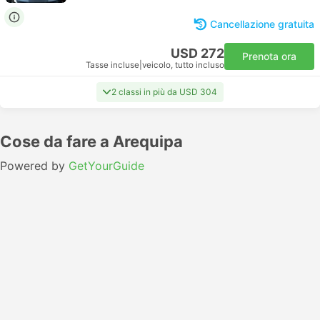
Cancellazione gratuita
USD 272
Prenota ora
Tasse incluse
|
veicolo, tutto incluso
2 classi in più da USD 304
Cose da fare a Arequipa
Powered by
GetYourGuide