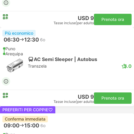
USD 9
Prenota ora
Tasse incluse
|
per adulto
Più economico
06:30
12:30
6o
Puno
Arequipa
AC Semi Sleeper | Autobus
5.0
Transzela
USD 9
Prenota ora
Tasse incluse
|
per adulto
PREFERITI PER COPPIE
Conferma immediata
09:00
15:00
6o