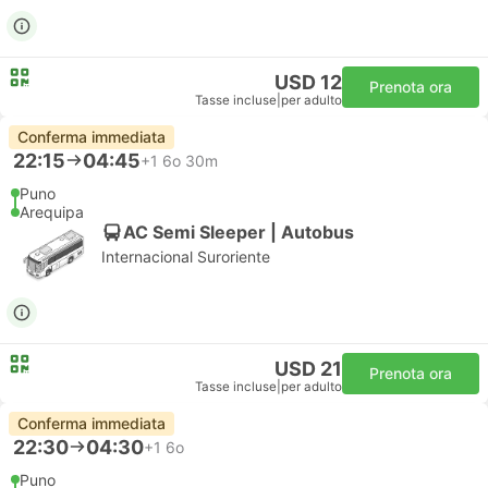
USD 12
Prenota ora
Tasse incluse
|
per adulto
Conferma immediata
22:15
04:45
+1
6o 30m
Puno
Arequipa
AC Semi Sleeper | Autobus
Internacional Suroriente
USD 21
Prenota ora
Tasse incluse
|
per adulto
Conferma immediata
22:30
04:30
+1
6o
Puno