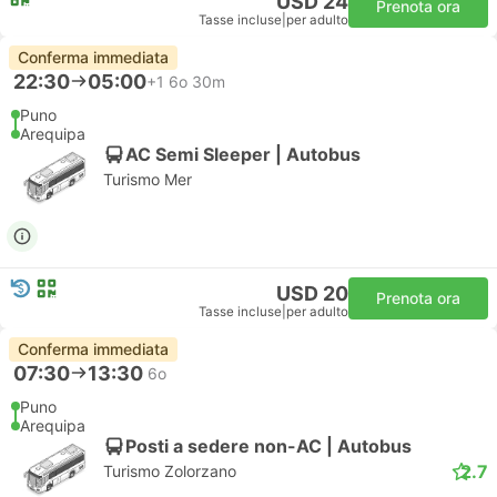
USD 24
Prenota ora
Tasse incluse
|
per adulto
Conferma immediata
22:30
05:00
+1
6o 30m
Puno
Arequipa
AC Semi Sleeper | Autobus
Turismo Mer
USD 20
Prenota ora
Tasse incluse
|
per adulto
Conferma immediata
07:30
13:30
6o
Puno
Arequipa
Posti a sedere non-AC | Autobus
2.7
Turismo Zolorzano