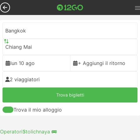
Bangkok
Chiang Mai
lun 10 ago
+ Aggiungi il ritorno
2 viaggiatori
Trova biglietti
Trova il mio alloggio
Operatori
Stolichnaya 🚌