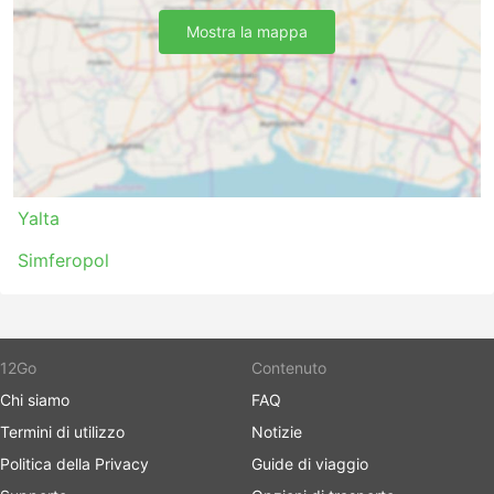
Mostra la mappa
Yalta
Simferopol
12Go
Contenuto
Chi siamo
FAQ
Termini di utilizzo
Notizie
Politica della Privacy
Guide di viaggio