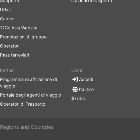
Supporto
Opzioni di trasporto
Uffici
Career
12Go Asia Website
Prenotazioni di gruppo
Operatori
Pass ferroviari
Partner
Utenti
Programma di affiliazione di
Accedi
viaggio
Italiano
Portale degli agenti di viaggio
$•USD
Operatori di Trasporto
Regions and Countries