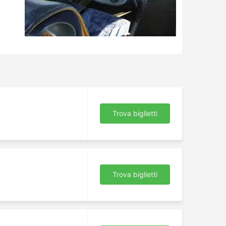
Trova biglietti
Trova biglietti