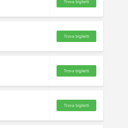
Trova biglietti
Trova biglietti
Trova biglietti
Trova biglietti