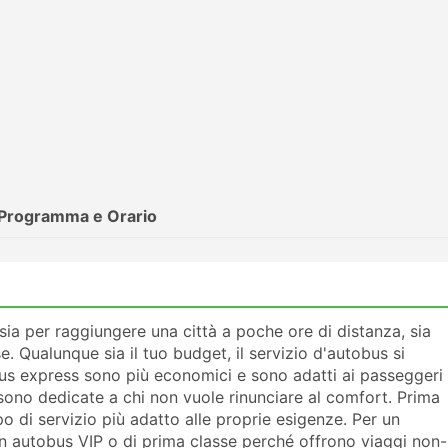
Programma e Orario
a per raggiungere una città a poche ore di distanza, sia
e. Qualunque sia il tuo budget, il servizio d'autobus si
tobus express sono più economici e sono adatti ai passeggeri
sono dedicate a chi non vuole rinunciare al comfort. Prima
ipo di servizio più adatto alle proprie esigenze. Per un
un autobus VIP o di prima classe perché offrono viaggi non-