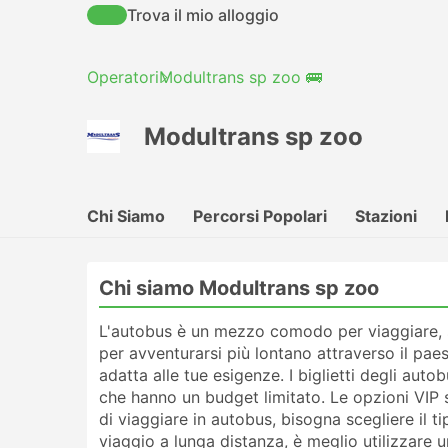
Trova il mio alloggio
Operatori
Modultrans sp zoo 🚌
Modultrans sp zoo
Chi Siamo
Percorsi Popolari
Stazioni
Chi siamo Modultrans sp zoo
L'autobus è un mezzo comodo per viaggiare, si
per avventurarsi più lontano attraverso il paes
adatta alle tue esigenze. I biglietti degli au
che hanno un budget limitato. Le opzioni VIP 
di viaggiare in autobus, bisogna scegliere il t
viaggio a lunga distanza, è meglio utilizzare 