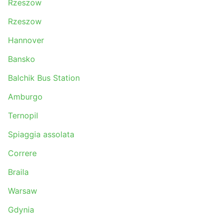
Rzeszow
Rzeszow
Hannover
Bansko
Balchik Bus Station
Amburgo
Ternopil
Spiaggia assolata
Correre
Braila
Warsaw
Gdynia