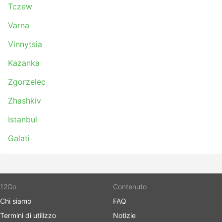
Tczew
Varna
Vinnytsia
Kazanka
Zgorzelec
Zhashkiv
Istanbul
Galati
12Go
Contenuto
Chi siamo
FAQ
Termini di utilizzo
Notizie