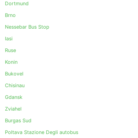
Dortmund
Brno
Nessebar Bus Stop
Iasi
Ruse
Konin
Bukovel
Chisinau
Gdansk
Zviahel
Burgas Sud
Poltava Stazione Degli autobus