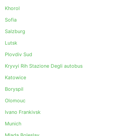
Khorol
Sofia
Salzburg
Lutsk
Plovdiv Sud
Kryvyi Rih Stazione Degli autobus
Katowice
Boryspil
Olomouc
Ivano Frankivsk
Munich
Mlada Boleslav