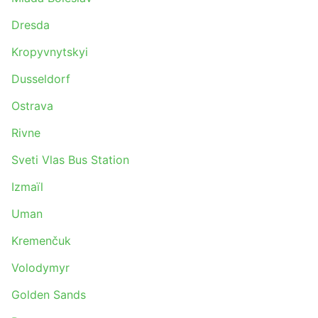
Dresda
Kropyvnytskyi
Dusseldorf
Ostrava
Rivne
Sveti Vlas Bus Station
Izmaïl
Uman
Kremenčuk
Volodymyr
Golden Sands