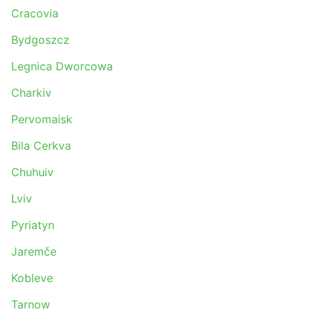
Cracovia
Bydgoszcz
Legnica Dworcowa
Charkiv
Pervomaisk
Bila Cerkva
Chuhuiv
Lviv
Pyriatyn
Jaremče
Kobleve
Tarnow