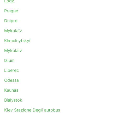
Lodz
Prague
Dnipro
Mykolaïv
Khmelnytskyi
Mykolaiv
Izium
Liberec
Odessa
Kaunas
Bialystok
Kiev Stazione Degli autobus