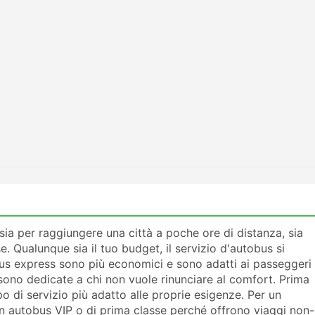
a per raggiungere una città a poche ore di distanza, sia
e. Qualunque sia il tuo budget, il servizio d'autobus si
tobus express sono più economici e sono adatti ai passeggeri
sono dedicate a chi non vuole rinunciare al comfort. Prima
ipo di servizio più adatto alle proprie esigenze. Per un
un autobus VIP o di prima classe perché offrono viaggi non-