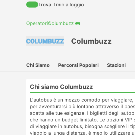
Trova il mio alloggio
Operatori
Columbuzz 🚌
Columbuzz
Chi Siamo
Percorsi Popolari
Stazioni
Chi siamo Columbuzz
L'autobus è un mezzo comodo per viaggiare, si
per avventurarsi più lontano attraverso il paes
adatta alle tue esigenze. I biglietti degli au
che hanno un budget limitato. Le opzioni VIP 
di viaggiare in autobus, bisogna scegliere il t
viaggio a lunga distanza, è meglio utilizzare 