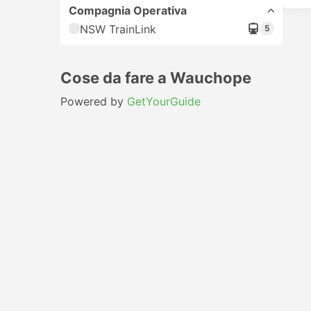
Compagnia Operativa
NSW TrainLink
5
Cose da fare a Wauchope
Powered by
GetYourGuide