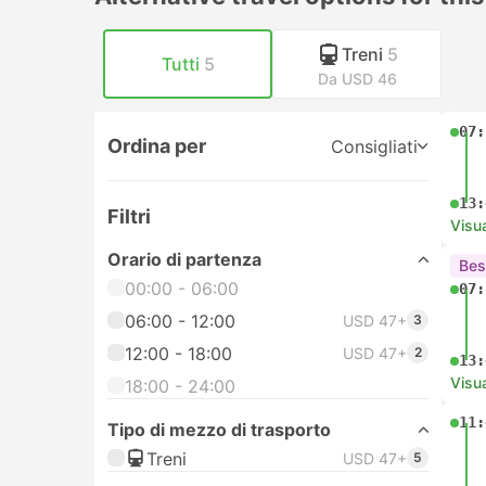
Treni
5
Tutti
5
Da USD 46
07:
Ordina per
Consigliati
13:
Filtri
Visua
Orario di partenza
Bes
00:00 - 06:00
07:
06:00 - 12:00
USD 47+
3
12:00 - 18:00
USD 47+
2
13:
Visua
18:00 - 24:00
11:
Tipo di mezzo di trasporto
Treni
USD 47+
5