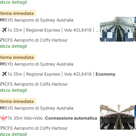
lizza dettagli
ferma immediata
00
SYD Aeroporto di Sydney Australia
1o 25m
| Regional Express
|
Volo #ZL6416
|
Economy
25
CFS Aeroporto di Coffs Harbour
lizza dettagli
ferma immediata
00
SYD Aeroporto di Sydney Australia
1o 25m
| Regional Express
|
Volo #ZL6416
|
Economy
25
CFS Aeroporto di Coffs Harbour
lizza dettagli
ferma immediata
00
SYD Aeroporto di Sydney Australia
7o 35m Volo+Volo.
Connessione automatica
35
CFS Aeroporto di Coffs Harbour
lizza dettagli