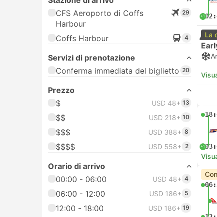
Stazione di arrivo
CFS Aeroporto di Coffs
29
02:
+1
Harbour
La 
Coffs Harbour
4
Earl
A
Servizi di prenotazione
Conferma immediata del biglietto
20
Visua
Prezzo
$
USD 48+
13
18:
$$
USD 218+
10
$$$
USD 388+
8
$$$$
USD 558+
2
03:
+1
Visua
Orario di arrivo
Con
00:00 - 06:00
USD 48+
4
06:
06:00 - 12:00
USD 186+
5
12:00 - 18:00
USD 186+
19
12: