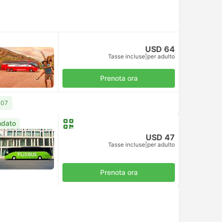
USD 64
Tasse incluse
|
per adulto
Prenota ora
107
dato
USD 47
Tasse incluse
|
per adulto
Prenota ora