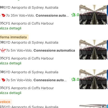
00
SYD Aeroporto di Sydney Australia
5.0
7o 35m Volo+Volo.
Connessione automatica
35
CFS Aeroporto di Coffs Harbour
lizza dettagli
ferma immediata
30
SYD Aeroporto di Sydney Australia
7o 5m Volo+Volo.
Connessione automatica
35
CFS Aeroporto di Coffs Harbour
lizza dettagli
30
SYD Aeroporto di Sydney Australia
5.0
7o 5m Volo+Volo.
Connessione automatica
35
CFS Aeroporto di Coffs Harbour
lizza dettagli
 veloce
15
SYD Aeroporto di Sydney Australia