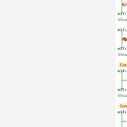
17:
Visua
13:
17:
Visua
Con
14:
15:
Visua
Con
14: