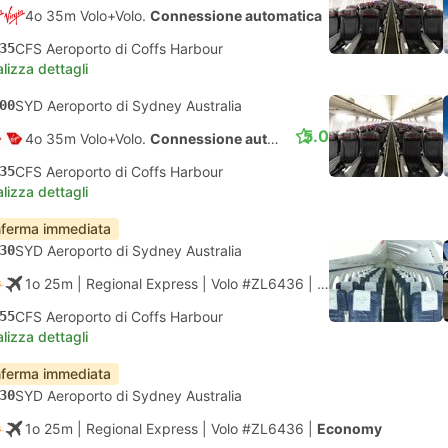
4o 35m Volo+Volo.
Connessione automatica
35
CFS Aeroporto di Coffs Harbour
lizza dettagli
00
SYD Aeroporto di Sydney Australia
5.0
4o 35m Volo+Volo.
Connessione automatica
35
CFS Aeroporto di Coffs Harbour
lizza dettagli
ferma immediata
30
SYD Aeroporto di Sydney Australia
1o 25m
| Regional Express
|
Volo #ZL6436
|
Economy
55
CFS Aeroporto di Coffs Harbour
lizza dettagli
ferma immediata
30
SYD Aeroporto di Sydney Australia
1o 25m
| Regional Express
|
Volo #ZL6436
|
Economy