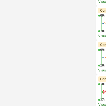
Visua
Con
09:
10:
Visua
Con
09:
10:
Visua
Con
10:
17:
Visua