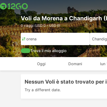
Voli da Morena a Chandigarh (
0 viaggi (USD 0 – USD 0)
Morena
Chandig
Trova il mio alloggio
Oggi
Domani
lun
Nessun Voli è stato trovato per 
Try a different date.