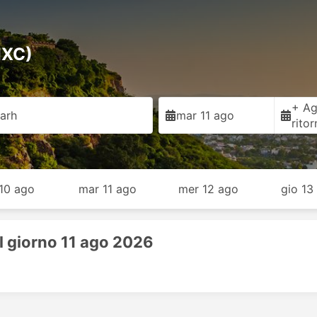
IXC)
+ Ag
arh
mar 11 ago
rito
 10 ago
mar 11 ago
mer 12 ago
gio 13
il giorno 11 ago 2026