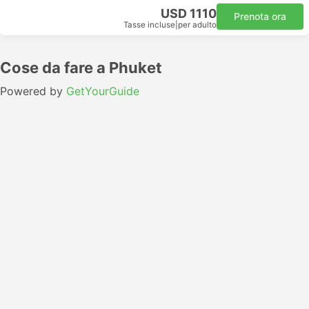
USD 1110
Prenota ora
Tasse incluse
|
per adulto
Cose da fare a Phuket
Powered by
GetYourGuide