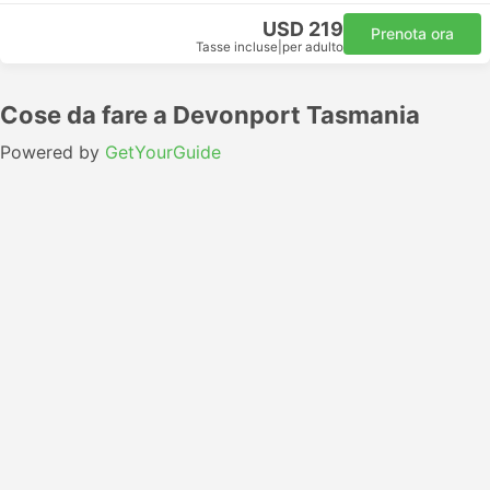
USD 219
Prenota ora
Tasse incluse
|
per adulto
Cose da fare a Devonport Tasmania
Powered by
GetYourGuide