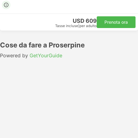
USD 609
Prenota ora
Tasse incluse
|
per adulto
Cose da fare a Proserpine
Powered by
GetYourGuide