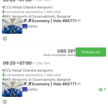
CCU Netaji Chandra Aeroporto
Connessione automatica | Volo+Volo
BKK Aeroporto di Suvarnabhumi, Bangkok
Economy | Volo #6E771
+1
IndiGo
USD 297
Prenota ora
Tasse incluse
|
per adulto
06:20
07:00
+1
23o 10m
CCU Netaji Chandra Aeroporto
Connessione automatica | Volo+Volo
BKK Aeroporto di Suvarnabhumi, Bangkok
Economy | Volo #6E771
+1
4.7
IndiGo