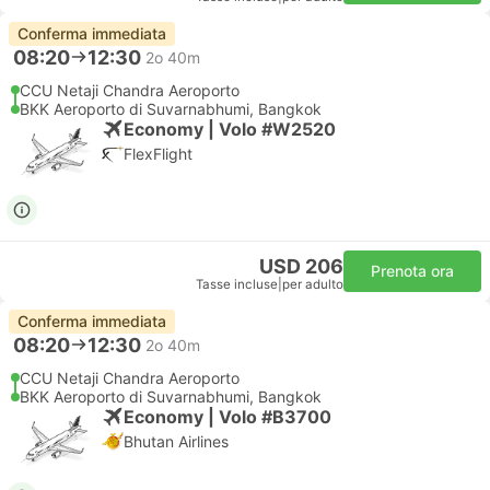
Conferma immediata
08:20
12:30
2o 40m
CCU Netaji Chandra Aeroporto
BKK Aeroporto di Suvarnabhumi, Bangkok
Economy | Volo #W2520
FlexFlight
USD 206
Prenota ora
Tasse incluse
|
per adulto
Conferma immediata
08:20
12:30
2o 40m
CCU Netaji Chandra Aeroporto
BKK Aeroporto di Suvarnabhumi, Bangkok
Economy | Volo #B3700
Bhutan Airlines