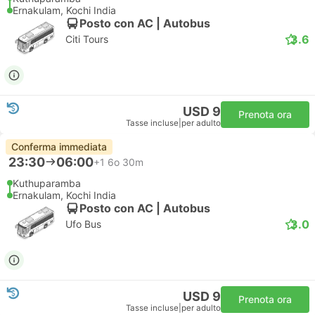
Ernakulam, Kochi India
Posto con AC | Autobus
3.6
Citi Tours
USD 9
Prenota ora
Tasse incluse
|
per adulto
Conferma immediata
23:30
06:00
+1
6o 30m
Kuthuparamba
Ernakulam, Kochi India
Posto con AC | Autobus
3.0
Ufo Bus
USD 9
Prenota ora
Tasse incluse
|
per adulto