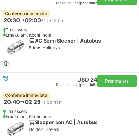
Tasse incluse
|
per adulto
Conferma immediata
20:30
02:00
+1
5o 30m
Thalassery
Ernakulam, Kochi India
AC Semi Sleeper | Autobus
Edens Holidays
USD 24
Prenota ora
Tasse incluse
|
per adulto
Conferma immediata
20:40
02:25
+1
5o 45m
Thalassery
Ernakulam, Kochi India
Sleeper con AC | Autobus
Golden Travels