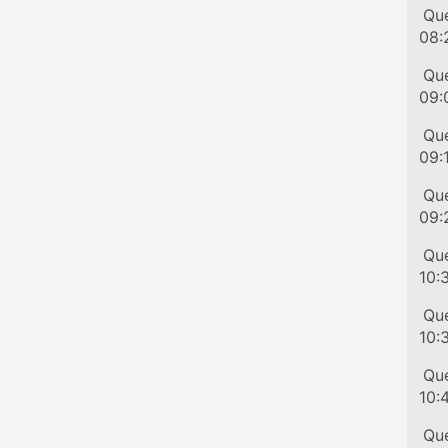
Tr
Que
08:
Tr
Que
09:
Tr
Que
09:
Tr
Que
09:
Tr
Que
10:
Tr
Que
10:
Tr
Que
10:
Tr
Que