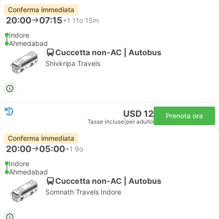
Conferma immediata
20:00
07:15
+1
11o 15m
Indore
Ahmedabad
Cuccetta non-AC | Autobus
Shivkripa Travels
USD 12
Prenota ora
Tasse incluse
|
per adulto
Conferma immediata
20:00
05:00
+1
9o
Indore
Ahmedabad
Cuccetta non-AC | Autobus
Somnath Travels Indore