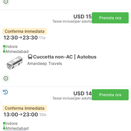
USD 15
Prenota ora
Tasse incluse
|
per adulto
Conferma immediata
12:30
23:30
11o
Indore
Ahmedabad
Cuccetta non-AC | Autobus
Amardeep Travels
USD 14
Prenota ora
Tasse incluse
|
per adulto
Conferma immediata
13:00
23:00
10o
Indore
Ahmedabad