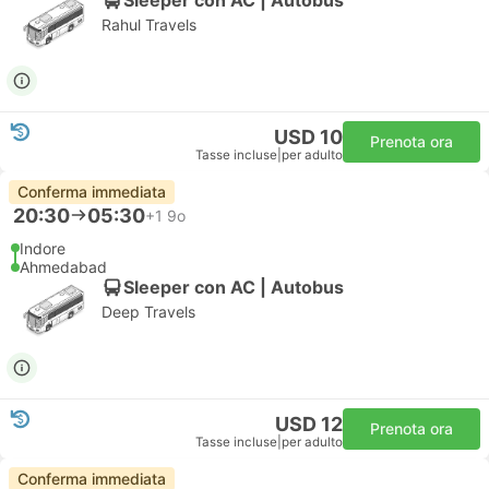
Rahul Travels
USD 10
Prenota ora
Tasse incluse
|
per adulto
Conferma immediata
20:30
05:30
+1
9o
Indore
Ahmedabad
Sleeper con AC | Autobus
Deep Travels
USD 12
Prenota ora
Tasse incluse
|
per adulto
Conferma immediata