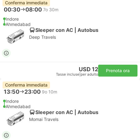
Conferma immediata
00:30
08:00
7o 30m
Indore
Ahmedabad
Sleeper con AC | Autobus
Deep Travels
USD 12
Prenota ora
Tasse incluse
|
per adulto
Conferma immediata
13:50
23:00
9o 10m
Indore
Ahmedabad
Sleeper con AC | Autobus
Momai Travels