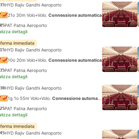
35
HYD Rajiv Gandhi Aeroporto
21o 30m Volo+Volo.
Connessione automatica
05
PAT Patna Aeroporto
lizza dettagli
ferma immediata
15
HYD Rajiv Gandhi Aeroporto
10o 20m Volo+Volo.
Connessione automatica
35
PAT Patna Aeroporto
lizza dettagli
30
HYD Rajiv Gandhi Aeroporto
1g 1o 55m Volo+Volo.
Connessione automatica
25
PAT Patna Aeroporto
lizza dettagli
ferma immediata
45
HYD Rajiv Gandhi Aeroporto