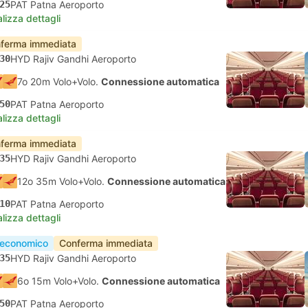
25
PAT Patna Aeroporto
lizza dettagli
ferma immediata
30
HYD Rajiv Gandhi Aeroporto
7o 20m Volo+Volo.
Connessione automatica
50
PAT Patna Aeroporto
lizza dettagli
ferma immediata
35
HYD Rajiv Gandhi Aeroporto
12o 35m Volo+Volo.
Connessione automatica
10
PAT Patna Aeroporto
lizza dettagli
 economico
Conferma immediata
35
HYD Rajiv Gandhi Aeroporto
6o 15m Volo+Volo.
Connessione automatica
50
PAT Patna Aeroporto