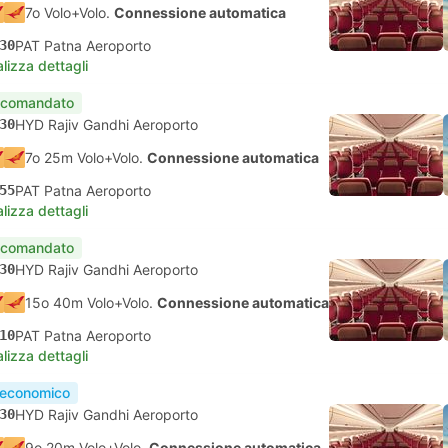
7o Volo+Volo.
Connessione automatica
30
PAT Patna Aeroporto
lizza dettagli
comandato
30
HYD Rajiv Gandhi Aeroporto
7o 25m Volo+Volo.
Connessione automatica
55
PAT Patna Aeroporto
lizza dettagli
comandato
30
HYD Rajiv Gandhi Aeroporto
15o 40m Volo+Volo.
Connessione automatica
10
PAT Patna Aeroporto
lizza dettagli
 economico
30
HYD Rajiv Gandhi Aeroporto
9o 20m Volo+Volo.
Connessione automatica