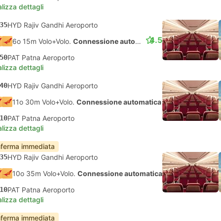
lizza dettagli
35
HYD Rajiv Gandhi Aeroporto
4.5
6o 15m Volo+Volo.
Connessione automatica
50
PAT Patna Aeroporto
lizza dettagli
40
HYD Rajiv Gandhi Aeroporto
11o 30m Volo+Volo.
Connessione automatica
10
PAT Patna Aeroporto
lizza dettagli
ferma immediata
35
HYD Rajiv Gandhi Aeroporto
10o 35m Volo+Volo.
Connessione automatica
10
PAT Patna Aeroporto
lizza dettagli
ferma immediata