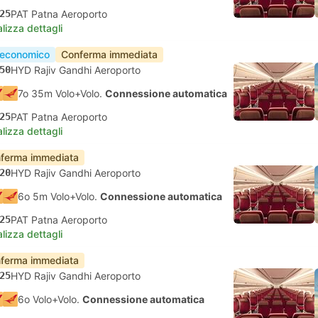
25
PAT Patna Aeroporto
lizza dettagli
 economico
Conferma immediata
50
HYD Rajiv Gandhi Aeroporto
7o 35m Volo+Volo.
Connessione automatica
25
PAT Patna Aeroporto
lizza dettagli
ferma immediata
20
HYD Rajiv Gandhi Aeroporto
6o 5m Volo+Volo.
Connessione automatica
25
PAT Patna Aeroporto
lizza dettagli
ferma immediata
25
HYD Rajiv Gandhi Aeroporto
6o Volo+Volo.
Connessione automatica