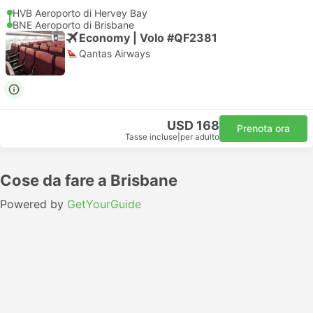
HVB Aeroporto di Hervey Bay
BNE Aeroporto di Brisbane
Economy | Volo #QF2381
Qantas Airways
USD 168
Prenota ora
Tasse incluse
|
per adulto
Cose da fare a Brisbane
Powered by
GetYourGuide