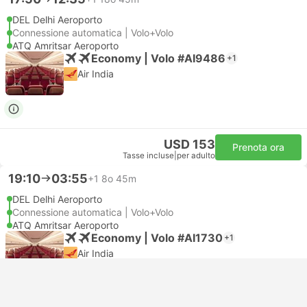
DEL Delhi Aeroporto
Connessione automatica | Volo+Volo
ATQ Amritsar Aeroporto
Economy | Volo #AI9486
+1
Air India
USD 153
Prenota ora
Tasse incluse
|
per adulto
19:10
03:55
+1
8o 45m
DEL Delhi Aeroporto
Connessione automatica | Volo+Volo
ATQ Amritsar Aeroporto
Economy | Volo #AI1730
+1
Air India