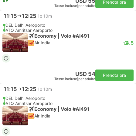
USD 55
Prenota ora
Tasse incluse
|
per adulto
11:15
12:25
1o 10m
DEL Delhi Aeroporto
ATQ Amritsar Aeroporto
Economy | Volo #AI491
4.5
Air India
USD 54
Prenota ora
Tasse incluse
|
per adulto
11:15
12:25
1o 10m
DEL Delhi Aeroporto
ATQ Amritsar Aeroporto
Economy | Volo #AI491
Air India