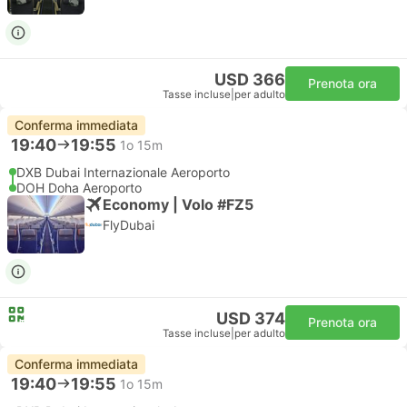
USD 366
Prenota ora
Tasse incluse
|
per adulto
Conferma immediata
19:40
19:55
1o 15m
DXB Dubai Internazionale Aeroporto
DOH Doha Aeroporto
Economy | Volo #FZ5
FlyDubai
USD 374
Prenota ora
Tasse incluse
|
per adulto
Conferma immediata
19:40
19:55
1o 15m