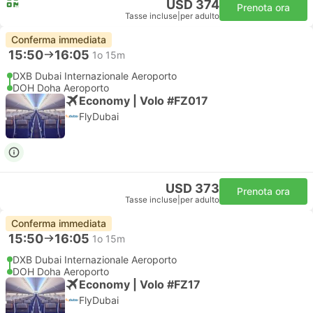
USD 374
Prenota ora
Tasse incluse
|
per adulto
Conferma immediata
15:50
16:05
1o 15m
DXB Dubai Internazionale Aeroporto
DOH Doha Aeroporto
Economy | Volo #FZ017
FlyDubai
USD 373
Prenota ora
Tasse incluse
|
per adulto
Conferma immediata
15:50
16:05
1o 15m
DXB Dubai Internazionale Aeroporto
DOH Doha Aeroporto
Economy | Volo #FZ17
FlyDubai