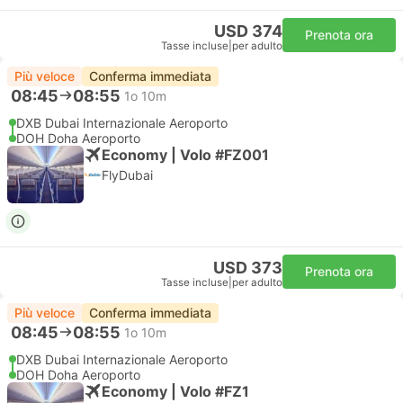
USD 374
Prenota ora
Tasse incluse
|
per adulto
Più veloce
Conferma immediata
08:45
08:55
1o 10m
DXB Dubai Internazionale Aeroporto
DOH Doha Aeroporto
Economy | Volo #FZ001
FlyDubai
USD 373
Prenota ora
Tasse incluse
|
per adulto
Più veloce
Conferma immediata
08:45
08:55
1o 10m
DXB Dubai Internazionale Aeroporto
DOH Doha Aeroporto
Economy | Volo #FZ1