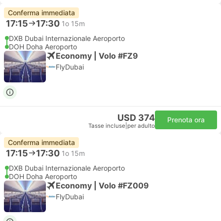
Conferma immediata
17:15
17:30
1o 15m
DXB Dubai Internazionale Aeroporto
DOH Doha Aeroporto
Economy | Volo #FZ9
FlyDubai
USD 374
Prenota ora
Tasse incluse
|
per adulto
Conferma immediata
17:15
17:30
1o 15m
DXB Dubai Internazionale Aeroporto
DOH Doha Aeroporto
Economy | Volo #FZ009
FlyDubai