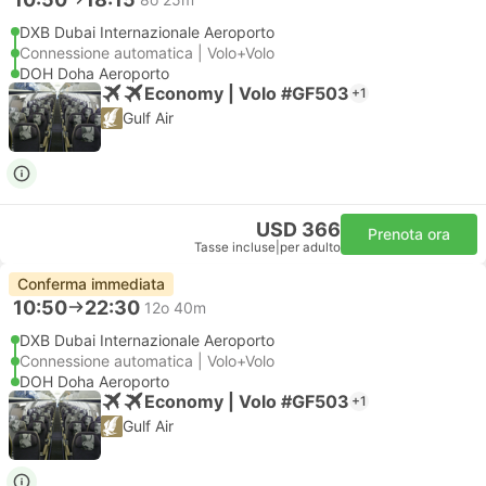
DXB Dubai Internazionale Aeroporto
Connessione automatica | Volo+Volo
DOH Doha Aeroporto
Economy | Volo #GF503
+1
Gulf Air
USD 366
Prenota ora
Tasse incluse
|
per adulto
Conferma immediata
10:50
22:30
12o 40m
DXB Dubai Internazionale Aeroporto
Connessione automatica | Volo+Volo
DOH Doha Aeroporto
Economy | Volo #GF503
+1
Gulf Air