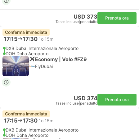
USD 373
Prenota ora
Tasse incluse
|
per adulto
Conferma immediata
17:15
17:30
1o 15m
DXB Dubai Internazionale Aeroporto
DOH Doha Aeroporto
Economy | Volo #FZ9
FlyDubai
USD 374
Prenota ora
Tasse incluse
|
per adulto
Conferma immediata
17:15
17:30
1o 15m
DXB Dubai Internazionale Aeroporto
DOH Doha Aeroporto