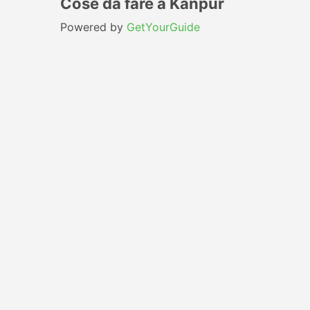
Cose da fare a Kanpur
Powered by
GetYourGuide