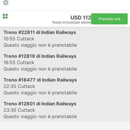
USD 112
Prenota ora
Tasse incluse
|
per adulto
Treno
#22811
di Indian Railways
10:55
Cuttack
Questo viaggio non è prenotabile
Treno
#12819
di Indian Railways
16:55
Cuttack
Questo viaggio non è prenotabile
Treno
#18477
di Indian Railways
22:35
Cuttack
Questo viaggio non è prenotabile
Treno
#12801
di Indian Railways
23:30
Cuttack
Questo viaggio non è prenotabile