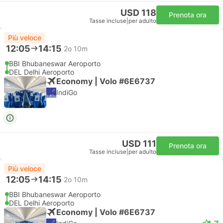
USD 118
Prenota ora
Tasse incluse
|
per adulto
Più veloce
12:05
14:15
2o 10m
BBI Bhubaneswar Aeroporto
DEL Delhi Aeroporto
Economy | Volo #6E6737
IndiGo
USD 111
Prenota ora
Tasse incluse
|
per adulto
Più veloce
12:05
14:15
2o 10m
BBI Bhubaneswar Aeroporto
DEL Delhi Aeroporto
Economy | Volo #6E6737