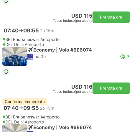
USD 115
Prenota ora
Tasse incluse
|
per adulto
07:40
09:55
2o 15m
BBI Bhubaneswar Aeroporto
DEL Delhi Aeroporto
Economy | Volo #6E6074
4.7
IndiGo
USD 116
Prenota ora
Tasse incluse
|
per adulto
Conferma immediata
07:40
09:55
2o 15m
BBI Bhubaneswar Aeroporto
DEL Delhi Aeroporto
Economy | Volo #6E6074