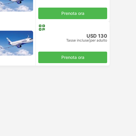
Prenota ora
USD 130
Tasse incluse
|
per adulto
Prenota ora