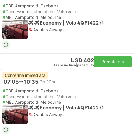
CBR Aeroporto di Canberra
Connessione automatica | Volo+Volo
MEL Aeroporto di Melbourne
Economy | Volo #QF1422
+1
Qantas Airways
USD 402
Prenota ora
Tasse incluse
|
per adulto
Conferma immediata
07:05
10:35
3o 30m
CBR Aeroporto di Canberra
Connessione automatica | Volo+Volo
MEL Aeroporto di Melbourne
Economy | Volo #QF1422
+1
Qantas Airways