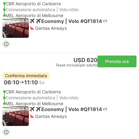
CBR Aeroporto di Canberra
Connessione automatica | Volo+Volo
MEL Aeroporto di Melbourne
Economy | Volo #QF1814
+1
Qantas Airways
USD 620
Prenota ora
Tasse incluse
|
per adulto
Conferma immediata
06:10
11:10
5o
CBR Aeroporto di Canberra
Connessione automatica | Volo+Volo
MEL Aeroporto di Melbourne
Economy | Volo #QF1814
+1
Qantas Airways