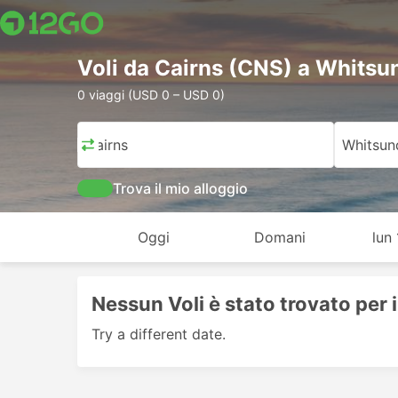
Voli da Cairns (CNS) a Whitsu
0 viaggi (USD 0 – USD 0)
Cairns
Whitsun
Trova il mio alloggio
Oggi
Domani
lun
Nessun Voli è stato trovato per 
Try a different date.