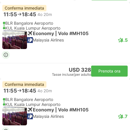
Conferma immediata
11:55
18:45
4o 20m
BLR Bangalore Aeroporto
KUL Kuala Lumpur Aeroporto
Economy | Volo #MH105
4.5
Malaysia Airlines
USD 328
Prenota ora
Tasse incluse
|
per adulto
Conferma immediata
11:55
18:45
4o 20m
BLR Bangalore Aeroporto
KUL Kuala Lumpur Aeroporto
Economy | Volo #MH105
4.7
Malaysia Airlines