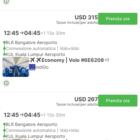
USD 315
Prenota ora
Tasse incluse
|
per adulto
12:45
04:45
+1
13o 30m
BLR Bangalore Aeroporto
Connessione automatica | Volo+Volo
KUL Kuala Lumpur Aeroporto
Economy | Volo #6E6208
+1
IndiGo
USD 267
Prenota ora
Tasse incluse
|
per adulto
12:45
04:45
+1
13o 30m
BLR Bangalore Aeroporto
Connessione automatica | Volo+Volo
KUL Kuala Lumpur Aeroporto