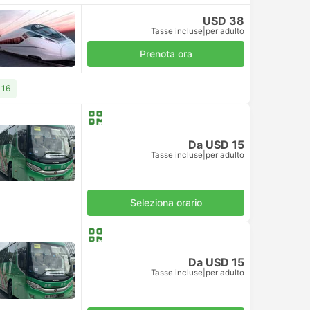
USD 38
Tasse incluse
|
per adulto
Prenota ora
116
Da USD 15
Tasse incluse
|
per adulto
Seleziona orario
Da USD 15
Tasse incluse
|
per adulto