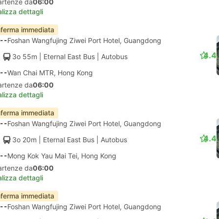
artenze da
06:00
lizza dettagli
ferma immediata
--
Foshan Wangfujing Ziwei Port Hotel, Guangdong
4.4
3o 55m
| Eternal East Bus
|
Autobus
--
Wan Chai MTR, Hong Kong
artenze da
06:00
lizza dettagli
ferma immediata
--
Foshan Wangfujing Ziwei Port Hotel, Guangdong
4.4
3o 20m
| Eternal East Bus
|
Autobus
--
Mong Kok Yau Mai Tei, Hong Kong
artenze da
06:00
lizza dettagli
ferma immediata
--
Foshan Wangfujing Ziwei Port Hotel, Guangdong