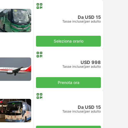
Da USD 15
Tasse incluse
|
per adulto
Seleziona orario
USD 998
Tasse incluse
|
per adulto
Prenota ora
Da USD 15
Tasse incluse
|
per adulto