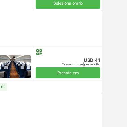
Seleziona orario
USD 41
Tasse incluse
|
per adulto
Prenota ora
110