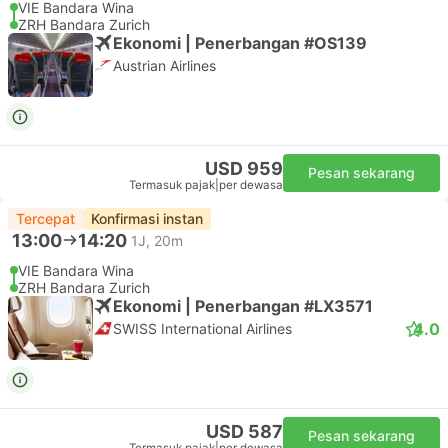
VIE Bandara Wina
ZRH Bandara Zurich
Ekonomi | Penerbangan #OS139
Austrian Airlines
USD 959
Pesan sekarang
Termasuk pajak
|
per dewasa
Tercepat
Konfirmasi instan
13:00
14:20
1J, 20m
VIE Bandara Wina
ZRH Bandara Zurich
Ekonomi | Penerbangan #LX3571
4.0
SWISS International Airlines
USD 587
Pesan sekarang