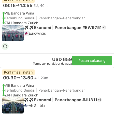
09:15
14:55
5J, 40m
VIE Bandara Wina
Terhubung Sendiri | Penerbangan+Penerbangan
ZRH Bandara Zurich
Ekonomi | Penerbangan #EW9751
+1
Eurowings
USD 659
Pesan sekarang
Termasuk pajak
|
per dewasa
Konfirmasi instan
09:30
13:50
4J, 20m
VIE Bandara Wina
Terhubung Sendiri | Penerbangan+Penerbangan
ZRH Bandara Zurich
Ekonomi | Penerbangan #JU311
+1
Air Serbia