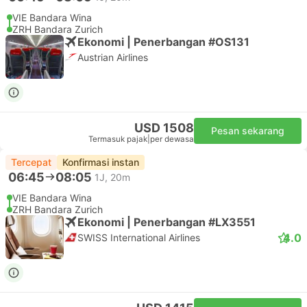
VIE Bandara Wina
ZRH Bandara Zurich
Ekonomi | Penerbangan #OS131
Austrian Airlines
USD 1508
Pesan sekarang
Termasuk pajak
|
per dewasa
Tercepat
Konfirmasi instan
06:45
08:05
1J, 20m
VIE Bandara Wina
ZRH Bandara Zurich
Ekonomi | Penerbangan #LX3551
4.0
SWISS International Airlines