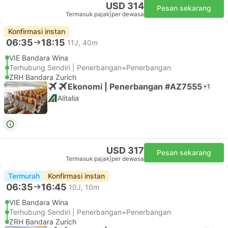
USD 314
Pesan sekarang
Termasuk pajak
|
per dewasa
Konfirmasi instan
06:35
18:15
11J, 40m
VIE Bandara Wina
Terhubung Sendiri | Penerbangan+Penerbangan
ZRH Bandara Zurich
Ekonomi | Penerbangan #AZ7555
+1
Alitalia
USD 317
Pesan sekarang
Termasuk pajak
|
per dewasa
Termurah
Konfirmasi instan
06:35
16:45
10J, 10m
VIE Bandara Wina
Terhubung Sendiri | Penerbangan+Penerbangan
ZRH Bandara Zurich