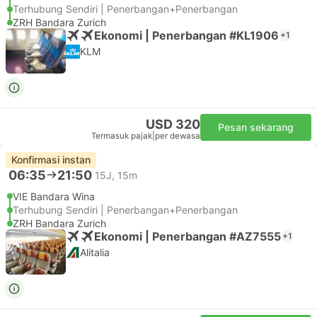
Terhubung Sendiri | Penerbangan+Penerbangan
ZRH Bandara Zurich
Ekonomi | Penerbangan #KL1906
+1
KLM
USD 320
Pesan sekarang
Termasuk pajak
|
per dewasa
Konfirmasi instan
06:35
21:50
15J, 15m
VIE Bandara Wina
Terhubung Sendiri | Penerbangan+Penerbangan
ZRH Bandara Zurich
Ekonomi | Penerbangan #AZ7555
+1
Alitalia