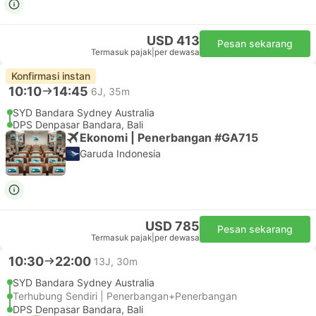
USD 413
Pesan sekarang
Termasuk pajak
|
per dewasa
Konfirmasi instan
10:10
14:45
6J, 35m
SYD Bandara Sydney Australia
DPS Denpasar Bandara, Bali
Ekonomi | Penerbangan #GA715
Garuda Indonesia
USD 785
Pesan sekarang
Termasuk pajak
|
per dewasa
10:30
22:00
13J, 30m
SYD Bandara Sydney Australia
Terhubung Sendiri | Penerbangan+Penerbangan
DPS Denpasar Bandara, Bali