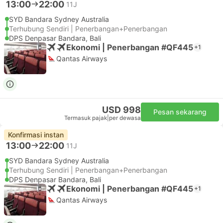
13:00
22:00
11J
SYD Bandara Sydney Australia
Terhubung Sendiri | Penerbangan+Penerbangan
DPS Denpasar Bandara, Bali
Ekonomi | Penerbangan #QF445
+1
Qantas Airways
USD 998
Pesan sekarang
Termasuk pajak
|
per dewasa
Konfirmasi instan
13:00
22:00
11J
SYD Bandara Sydney Australia
Terhubung Sendiri | Penerbangan+Penerbangan
DPS Denpasar Bandara, Bali
Ekonomi | Penerbangan #QF445
+1
Qantas Airways