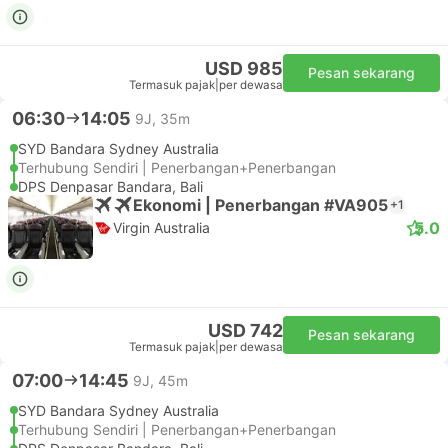
USD 985
Pesan sekarang
Termasuk pajak
|
per dewasa
06:30
14:05
9J, 35m
SYD Bandara Sydney Australia
Terhubung Sendiri | Penerbangan+Penerbangan
DPS Denpasar Bandara, Bali
Ekonomi | Penerbangan #VA905
+1
5.0
Virgin Australia
USD 742
Pesan sekarang
Termasuk pajak
|
per dewasa
07:00
14:45
9J, 45m
SYD Bandara Sydney Australia
Terhubung Sendiri | Penerbangan+Penerbangan