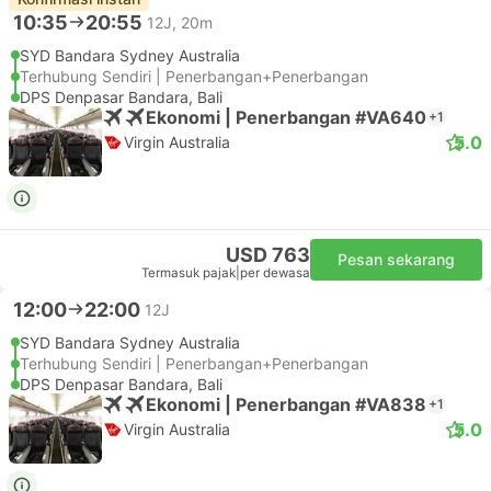
10:35
20:55
12J, 20m
SYD Bandara Sydney Australia
Terhubung Sendiri | Penerbangan+Penerbangan
DPS Denpasar Bandara, Bali
Ekonomi | Penerbangan #VA640
+1
5.0
Virgin Australia
USD 763
Pesan sekarang
Termasuk pajak
|
per dewasa
12:00
22:00
12J
SYD Bandara Sydney Australia
Terhubung Sendiri | Penerbangan+Penerbangan
DPS Denpasar Bandara, Bali
Ekonomi | Penerbangan #VA838
+1
5.0
Virgin Australia