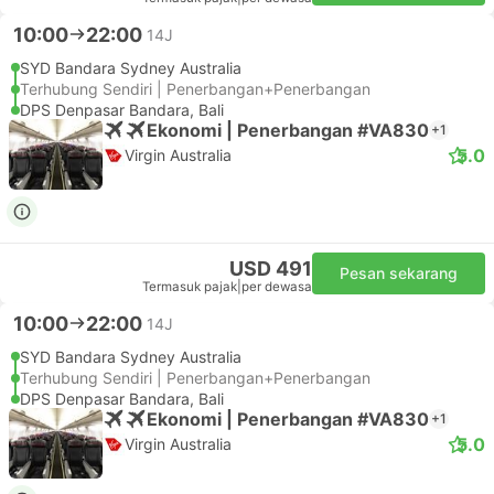
10:00
22:00
14J
SYD Bandara Sydney Australia
Terhubung Sendiri | Penerbangan+Penerbangan
DPS Denpasar Bandara, Bali
Ekonomi | Penerbangan #VA830
+1
5.0
Virgin Australia
USD 491
Pesan sekarang
Termasuk pajak
|
per dewasa
10:00
22:00
14J
SYD Bandara Sydney Australia
Terhubung Sendiri | Penerbangan+Penerbangan
DPS Denpasar Bandara, Bali
Ekonomi | Penerbangan #VA830
+1
5.0
Virgin Australia