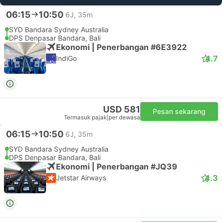
06:15
10:50
6J, 35m
SYD Bandara Sydney Australia
DPS Denpasar Bandara, Bali
Ekonomi | Penerbangan #6E3922
4.7
IndiGo
USD 581
Pesan sekarang
Termasuk pajak
|
per dewasa
06:15
10:50
6J, 35m
SYD Bandara Sydney Australia
DPS Denpasar Bandara, Bali
Ekonomi | Penerbangan #JQ39
4.3
Jetstar Airways