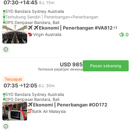
07:30
14:45
9J, 15m
SYD Bandara Sydney Australia
Terhubung Sendiri | Penerbangan+Penerbangan
DPS Denpasar Bandara, Bali
Ekonomi | Penerbangan #VA812
+1
5.0
Virgin Australia
USD 985
Pesan sekarang
Termasuk pajak
|
per dewasa
Tercepat
07:35
12:05
6J, 30m
SYD Bandara Sydney Australia
DPS Denpasar Bandara, Bali
Ekonomi | Penerbangan #OD172
Batik Air Malaysia