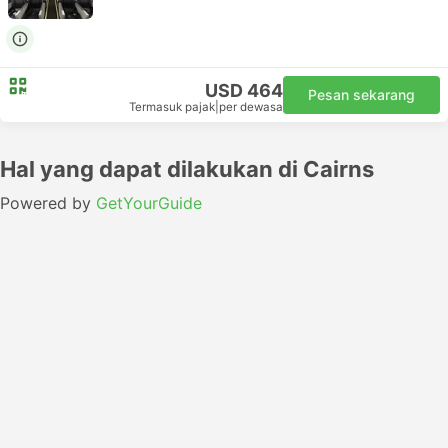
USD 464
Pesan sekarang
Termasuk pajak
|
per dewasa
Hal yang dapat dilakukan di Cairns
Powered by
GetYourGuide