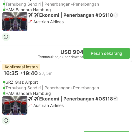
Terhubung Sendiri | Penerbangan+Penerbangan
HAM Bandara Hamburg
Ekonomi | Penerbangan #OS118
+1
Austrian Airlines
USD 994
Pesan sekarang
Termasuk pajak
|
per dewasa
Konfirmasi instan
16:35
19:40
3J, 5m
GRZ Graz Airport
Terhubung Sendiri | Penerbangan+Penerbangan
HAM Bandara Hamburg
Ekonomi | Penerbangan #OS118
+1
Austrian Airlines