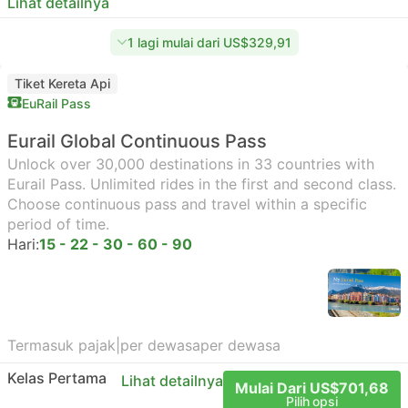
Lihat detailnya
1 lagi mulai dari US$329,91
Tiket Kereta Api
EuRail Pass
Eurail Global Continuous Pass
Unlock over 30,000 destinations in 33 countries with
Eurail Pass. Unlimited rides in the first and second class.
Choose continuous pass and travel within a specific
period of time.
Hari:
15 - 22 - 30 - 60 - 90
Termasuk pajak
|
per dewasa
per dewasa
Kelas Pertama
Lihat detailnya
Mulai Dari US$701,68
Pilih opsi