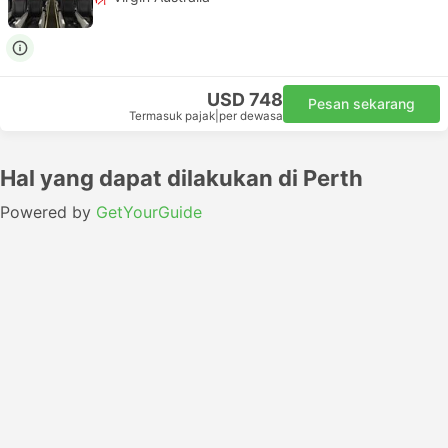
USD 748
Pesan sekarang
Termasuk pajak
|
per dewasa
Hal yang dapat dilakukan di Perth
Powered by
GetYourGuide