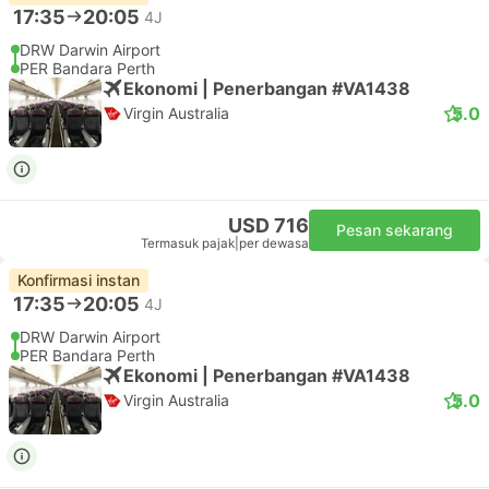
17:35
20:05
4J
DRW Darwin Airport
PER Bandara Perth
Ekonomi | Penerbangan #VA1438
5.0
Virgin Australia
USD 716
Pesan sekarang
Termasuk pajak
|
per dewasa
Konfirmasi instan
17:35
20:05
4J
DRW Darwin Airport
PER Bandara Perth
Ekonomi | Penerbangan #VA1438
5.0
Virgin Australia