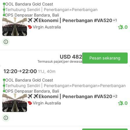
OOL Bandara Gold Coast
Terhubung Sendiri | Penerbangan+Penerbangan
DPS Denpasar Bandara, Bali
Ekonomi | Penerbangan #VA520
+1
5.0
Virgin Australia
USD 482
Pesan sekarang
Termasuk pajak
|
per dewasa
12:20
22:00
11J, 40m
OOL Bandara Gold Coast
Terhubung Sendiri | Penerbangan+Penerbangan+Penerbangan
DPS Denpasar Bandara, Bali
Ekonomi | Penerbangan #VA520
+2
5.0
Virgin Australia