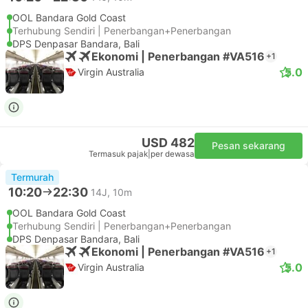
OOL Bandara Gold Coast
Terhubung Sendiri | Penerbangan+Penerbangan
DPS Denpasar Bandara, Bali
Ekonomi | Penerbangan #VA516
+1
5.0
Virgin Australia
USD 482
Pesan sekarang
Termasuk pajak
|
per dewasa
Termurah
10:20
22:30
14J, 10m
OOL Bandara Gold Coast
Terhubung Sendiri | Penerbangan+Penerbangan
DPS Denpasar Bandara, Bali
Ekonomi | Penerbangan #VA516
+1
5.0
Virgin Australia