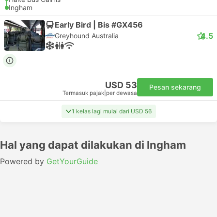
Ingham
Early Bird | Bis #GX456
4.5
Greyhound Australia
USD 53
Pesan sekarang
Termasuk pajak
|
per dewasa
1 kelas lagi mulai dari USD 56
Hal yang dapat dilakukan di Ingham
Powered by
GetYourGuide