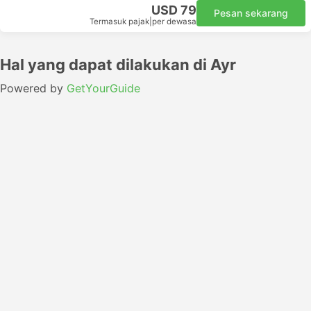
USD 79
Pesan sekarang
Termasuk pajak
|
per dewasa
Hal yang dapat dilakukan di Ayr
Powered by
GetYourGuide