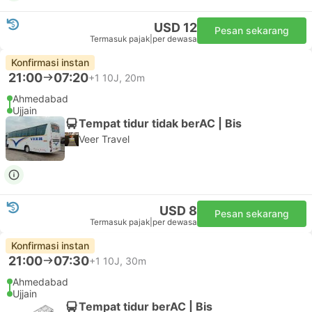
USD 12
Pesan sekarang
Termasuk pajak
|
per dewasa
Konfirmasi instan
21:00
07:20
+1
10J, 20m
Ahmedabad
Ujjain
Tempat tidur tidak berAC | Bis
Veer Travel
USD 8
Pesan sekarang
Termasuk pajak
|
per dewasa
Konfirmasi instan
21:00
07:30
+1
10J, 30m
Ahmedabad
Ujjain
Tempat tidur berAC | Bis