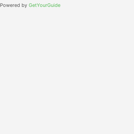
Powered by
GetYourGuide