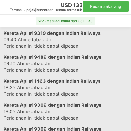
USD 133
Pesan sekarang
Termasuk pajak
|
kendaraan, semua termasuk.
2 kelas lagi mulai dari USD 133
Kereta Api
#19319
dengan Indian Railways
06:40
Ahmedabad Jn
Perjalanan ini tidak dapat dipesan
Kereta Api
#19489
dengan Indian Railways
09:10
Ahmedabad Jn
Perjalanan ini tidak dapat dipesan
Kereta Api
#11463
dengan Indian Railways
18:35
Ahmedabad Jn
Perjalanan ini tidak dapat dipesan
Kereta Api
#19309
dengan Indian Railways
19:05
Ahmedabad Jn
Perjalanan ini tidak dapat dipesan
Kereta Api
#19309
dengan Indian Railways