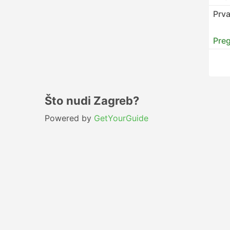
Prva
Preg
Što nudi Zagreb?
Powered by
GetYourGuide