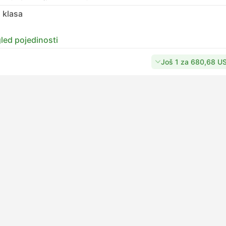
 klasa
led pojedinosti
Još 1 za 680,68 U