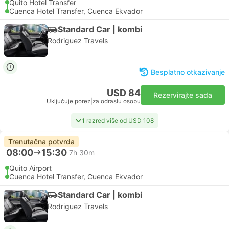
Quito Hotel Transfer
Cuenca Hotel Transfer, Cuenca Ekvador
Standard Car | kombi
Rodriguez Travels
Besplatno otkazivanje
USD 84
Rezervirajte sada
Uključuje porez
|
za odraslu osobu
1 razred više od USD 108
Trenutačna potvrda
08:00
15:30
7h 30m
Quito Airport
Cuenca Hotel Transfer, Cuenca Ekvador
Standard Car | kombi
Rodriguez Travels