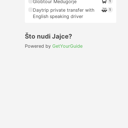
Globtour Medugorje
1
Daytrip private transfer with
1
English speaking driver
Što nudi Jajce?
Powered by
GetYourGuide