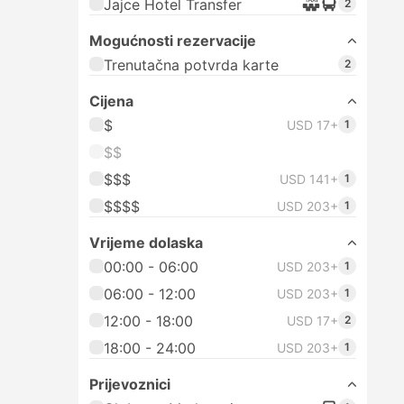
Jajce Hotel Transfer
2
Mogućnosti rezervacije
Trenutačna potvrda karte
2
Cijena
$
USD 17+
1
$$
$$$
USD 141+
1
$$$$
USD 203+
1
Vrijeme dolaska
00:00 - 06:00
USD 203+
1
06:00 - 12:00
USD 203+
1
12:00 - 18:00
USD 17+
2
18:00 - 24:00
USD 203+
1
Prijevoznici