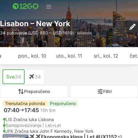
Lisabon – New York
34 putovanja (USD 880 – USD 1619)
a
pon., kol. 10
uto., kol. 11
sri., kol. 12
čet.
Sve
34
34
Preporučeno
Filtri
Trenutačna potvrda
Preporučeno
07:40
17:45
15h 5m
LIS Zračna luka Lisbona
Samopovezivanje | Let+Let
JFK Zračna luka John F Kennedy, New York
Ekonomska klasa | Let #UX1152
+1