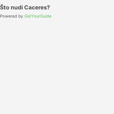
Što nudi Caceres?
Powered by
GetYourGuide