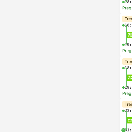
18:
Preg
Tre
18:
19:
Preg
Tre
18:
19:
Preg
Tre
23:
01:
+1