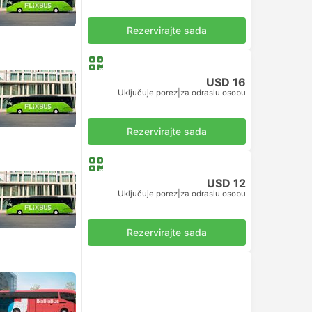
Rezervirajte sada
USD 16
Uključuje porez
|
za odraslu osobu
Rezervirajte sada
USD 12
Uključuje porez
|
za odraslu osobu
Rezervirajte sada