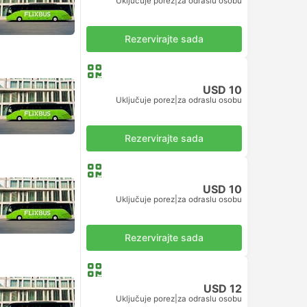
Uključuje porez
|
za odraslu osobu
Rezervirajte sada
USD 10
Uključuje porez
|
za odraslu osobu
Rezervirajte sada
USD 10
Uključuje porez
|
za odraslu osobu
Rezervirajte sada
USD 12
Uključuje porez
|
za odraslu osobu