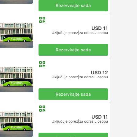
Rezervirajte sada
USD 11
Uključuje porez
|
za odraslu osobu
Rezervirajte sada
USD 12
Uključuje porez
|
za odraslu osobu
Rezervirajte sada
USD 11
Uključuje porez
|
za odraslu osobu