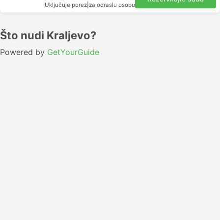
Uključuje porez
|
za odraslu osobu
Što nudi Kraljevo?
Powered by
GetYourGuide