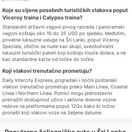
Koje su cijene posebnih turističkih vlakova poput
Viceroy traina i Calypso traina?
Standardni državni vagoni prvog razreda i panoramski
vagoni koštaju oko 10 do 35 USD po sjedalu. Međutim,
privatne luksuzne usluge na Šri Lanki, poput Viceroy
Speciala, obično se nude kao skupi, sveobuhvatni
luksuzni turistički paketi koji koštaju tisuće dolara, a ne
kao standardne karte od točke do točke.
Koji vlakovi trenutačno prometuju?
Daily Intercity Express, prigradski i noćni poštanski
vlakovi trenutačno prometuju preko Main Linea, Coastal
Linea i Northern Linea. Putnici mogu jednostavno
pretražiti dostupnost uživo i aktivne dnevne vozne
redove na platformama poput 12Go kako bi točno
pronašli koji vlakovi voze na željene datume.