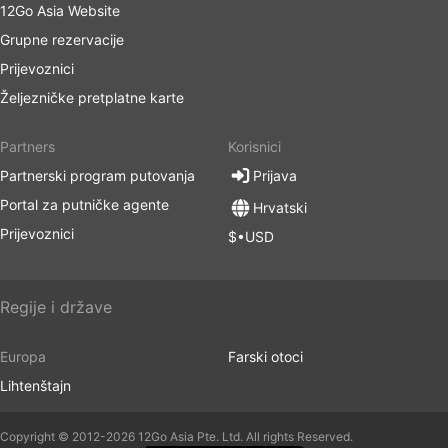
12Go Asia Website
Grupne rezervacije
Prijevoznici
Željezničke pretplatne karte
Partners
Korisnici
Partnerski program putovanja
Prijava
Portal za putničke agente
Hrvatski
Prijevoznici
$•USD
Regije i države
Europa
Farski otoci
Lihtenštajn
Copyright © 2012-2026 12Go Asia Pte. Ltd. All rights Reserved.