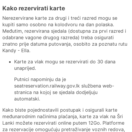
Kako rezervirati karte
Nerezervirane karte za drugi i treći razred mogu se
kupiti samo osobno na kolodvoru na dan polaska.
Međutim, rezervirana sjedala (dostupna za prvi razred i
odabrane vagone drugog razreda) treba osigurati
znatno prije datuma putovanja, osobito za poznatu rutu
Kandy - Ella.
Karte za vlak mogu se rezervirati do 30 dana
unaprijed.
Putnici napominju da je
seatreservation.railway.gov.lk službena web-
stranica na kojoj se sjedala dodjeljuju
automatski.
Kako biste pojednostavili postupak i osigurali karte
međunarodnim načinima plaćanja, karte za vlak na Šri
Lanki možete rezervirati online putem 12Go. Platforme
za rezervacije omogućuju pretraživanje voznih redova,