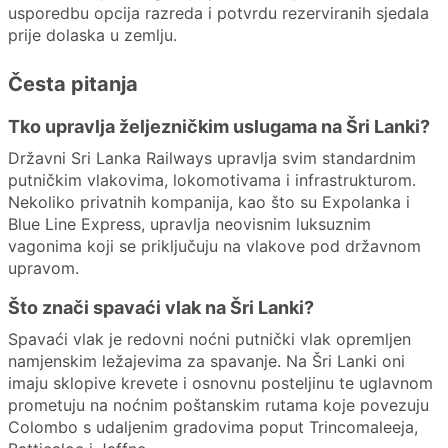
usporedbu opcija razreda i potvrdu rezerviranih sjedala
prije dolaska u zemlju.
Česta pitanja
Tko upravlja željezničkim uslugama na Šri Lanki?
Državni Sri Lanka Railways upravlja svim standardnim
putničkim vlakovima, lokomotivama i infrastrukturom.
Nekoliko privatnih kompanija, kao što su Expolanka i
Blue Line Express, upravlja neovisnim luksuznim
vagonima koji se priključuju na vlakove pod državnom
upravom.
Što znači spavaći vlak na Šri Lanki?
Spavaći vlak je redovni noćni putnički vlak opremljen
namjenskim ležajevima za spavanje. Na Šri Lanki oni
imaju sklopive krevete i osnovnu posteljinu te uglavnom
prometuju na noćnim poštanskim rutama koje povezuju
Colombo s udaljenim gradovima poput Trincomaleeja,