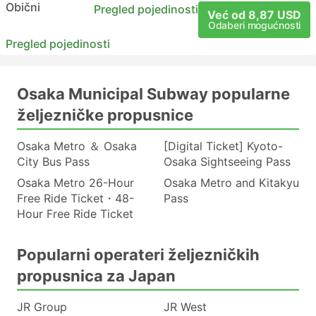
Obični
Pregled pojedinosti
Već od 8,87 USD
Odaberi mogućnosti
Pregled pojedinosti
Osaka Municipal Subway popularne
željezničke propusnice
Osaka Metro ＆ Osaka
[Digital Ticket] Kyoto-
City Bus Pass
Osaka Sightseeing Pass
Osaka Metro 26-Hour
Osaka Metro and Kitakyu
Free Ride Ticket・48-
Pass
Hour Free Ride Ticket
Popularni operateri željezničkih
propusnica za Japan
JR Group
JR West