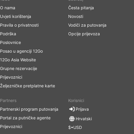
O nama
Česta pitanja
Uvjeti korištenja
Novosti
Pravila o privatnosti
Vodiči za putovanja
Podrška
Opcije prijevoza
Poslovnice
Posao u agenciji 12Go
12Go Asia Website
Grupne rezervacije
Prijevoznici
Željezničke pretplatne karte
Partners
Korisnici
Partnerski program putovanja
Prijava
Portal za putničke agente
Hrvatski
Prijevoznici
$•USD