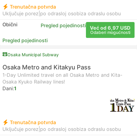
Trenutačna potvrda
Uključuje porez
|
po odrasloj osobi
za odraslu osobu
Obični
Pregled pojedinosti
Već od 6,97 USD
Odaberi mogućnosti
Pregled pojedinosti
Osaka Municipal Subway
Osaka Metro and Kitakyu Pass
1-Day Unlimited travel on all Osaka Metro and Kita-
Osaka Kyuko Railway lines!
Dani:
1
Trenutačna potvrda
Uključuje porez
|
po odrasloj osobi
za odraslu osobu