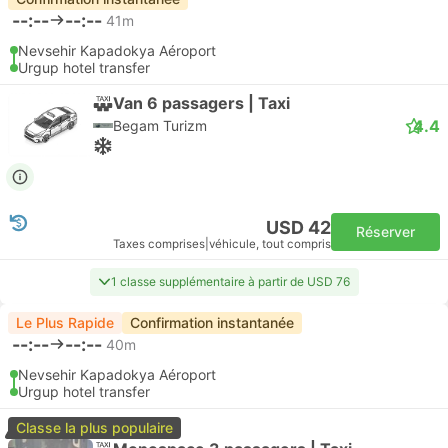
--:--
--:--
41m
Nevsehir Kapadokya Aéroport
Urgup hotel transfer
Van 6 passagers | Taxi
4.4
Begam Turizm
USD 42
Réserver
Taxes comprises
|
véhicule, tout compris
1 classe supplémentaire à partir de USD 76
Le Plus Rapide
Confirmation instantanée
--:--
--:--
40m
Nevsehir Kapadokya Aéroport
Urgup hotel transfer
Classe la plus populaire