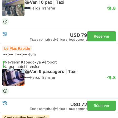
Van 16 pax | Taxi
4.8
Helios Transfer
USD 79
Réserver
Taxes comprises
|
véhicule, tout compris
Le Plus Rapide
--:--
--:--
40m
Nevsehir Kapadokya Aéroport
Urgup hotel transfer
Van 6 passagers | Taxi
4.8
Helios Transfer
USD 72
Réserver
Taxes comprises
|
véhicule, tout compris
Confirmation instantanée