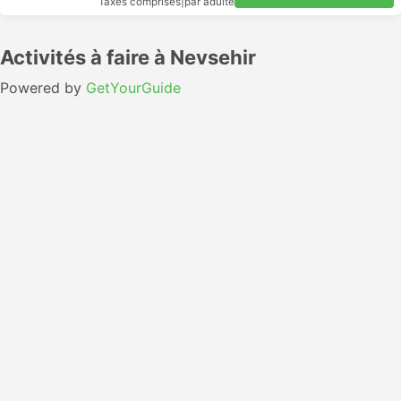
Taxes comprises
|
par adulte
Activités à faire à Nevsehir
Powered by
GetYourGuide